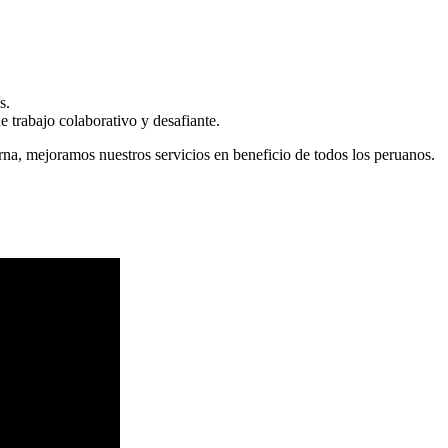
s.
 trabajo colaborativo y desafiante.
erna, mejoramos nuestros servicios en beneficio de todos los peruanos.