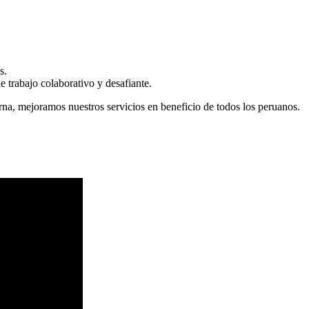
s.
 trabajo colaborativo y desafiante.
erna, mejoramos nuestros servicios en beneficio de todos los peruanos.