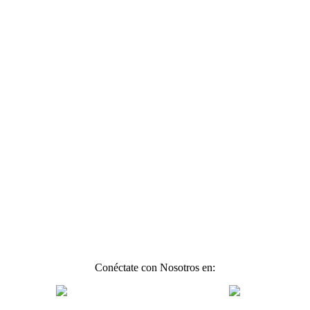
Conéctate con Nosotros en: