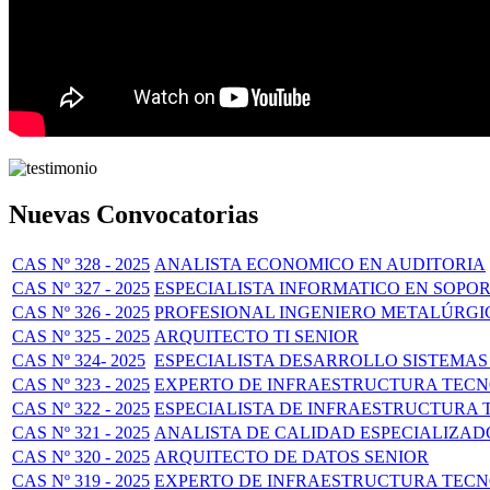
Nuevas Convocatorias
CAS Nº 328 - 2025
ANALISTA ECONOMICO EN AUDITORIA
CAS Nº 327 - 2025
ESPECIALISTA INFORMATICO EN SOPO
CAS Nº 326 - 2025
PROFESIONAL INGENIERO METALÚRGI
CAS Nº 325 - 2025
ARQUITECTO TI SENIOR
CAS Nº 324- 2025
ESPECIALISTA DESARROLLO SISTEMAS
CAS Nº 323 - 2025
EXPERTO DE INFRAESTRUCTURA TECNO
CAS Nº 322 - 2025
ESPECIALISTA DE INFRAESTRUCTURA 
CAS Nº 321 - 2025
ANALISTA DE CALIDAD ESPECIALIZAD
CAS Nº 320 - 2025
ARQUITECTO DE DATOS SENIOR
CAS Nº 319 - 2025
EXPERTO DE INFRAESTRUCTURA TECNO