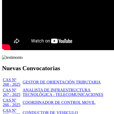
Nuevas Convocatorias
CAS Nº
GESTOR DE ORIENTACIÓN TRIBUTARIA
268 - 2025
CAS Nº
ANALISTA DE INFRAESTRUCTURA
267 - 2025
TECNOLÓGICA - TELECOMUNICACIONES
CAS Nº
COORDINADOR DE CONTROL MOVIL
266 - 2025
CAS Nº
CONDUCTOR DE VEHICULO