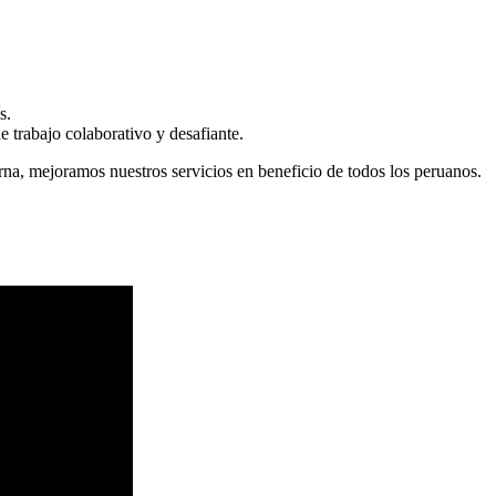
s.
 trabajo colaborativo y desafiante.
erna, mejoramos nuestros servicios en beneficio de todos los peruanos.