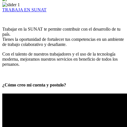
TRABAJA EN SUNAT
Trabajar en la SUNAT te permite contribuir con el desarrollo de tu
país.
Tienes la oportunidad de fortalecer tus competencias en un ambiente
de trabajo colaborativo y desafiante.
Con el talento de nuestros trabajadores y el uso de la tecnología
moderna, mejoramos nuestros servicios en beneficio de todos los
peruanos.
¿Cómo creo mi cuenta y postulo?