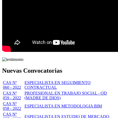
Nuevas Convocatorias
CAS Nº
ESPECIALISTA EN SEGUIMIENTO
060 - 2022
CONTRACTUAL
CAS Nº
PROFESIONAL EN TRABAJO SOCIAL - OD
059 - 2022
(MADRE DE DIOS)
CAS Nº
ESPECIALISTA EN METODOLOGIA BIM
058 - 2022
CAS Nº
ESPECIALISTA EN ESTUDIO DE MERCADO