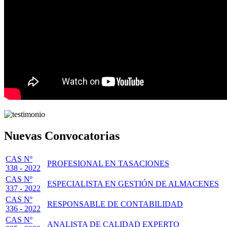
Nuevas Convocatorias
CAS Nº
PROFESIONAL EN TASACIONES
338 - 2022
CAS Nº
ESPECIALISTA EN GESTIÓN DE ALMACENES
337 - 2022
CAS Nº
RESPONSABLE DE CONTABILIDAD
336 - 2022
CAS Nº
ANALISTA DE CALIDAD EXPERTO