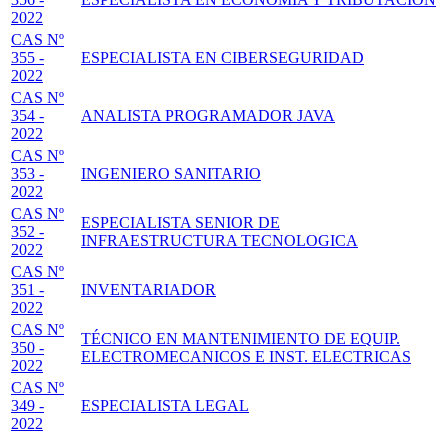
2022
CAS Nº
355 -
ESPECIALISTA EN CIBERSEGURIDAD
2022
CAS Nº
354 -
ANALISTA PROGRAMADOR JAVA
2022
CAS Nº
353 -
INGENIERO SANITARIO
2022
CAS Nº
ESPECIALISTA SENIOR DE
352 -
INFRAESTRUCTURA TECNOLOGICA
2022
CAS Nº
351 -
INVENTARIADOR
2022
CAS Nº
TÉCNICO EN MANTENIMIENTO DE EQUIP.
350 -
ELECTROMECANICOS E INST. ELECTRICAS
2022
CAS Nº
349 -
ESPECIALISTA LEGAL
2022