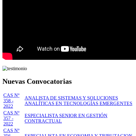
Nuevas Convocatorias
CAS Nº
ANALISTA DE SISTEMAS Y SOLUCIONES
358 -
ANALÍTICAS EN TECNOLOGÍAS EMERGENTES
2022
CAS Nº
ESPECIALISTA SENIOR EN GESTIÓN
357 -
CONTRACTUAL
2022
CAS Nº
356 -
ESPECIALISTA EN ECONOMIA Y TRIBUTACION