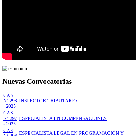
Nuevas Convocatorias
CAS
Nº 298
INSPECTOR TRIBUTARIO
- 2025
CAS
Nº 297
ESPECIALISTA EN COMPENSACIONES
- 2025
CAS
ESPECIALISTA LEGAL EN PROGRAMACIÓN Y
Nº 296