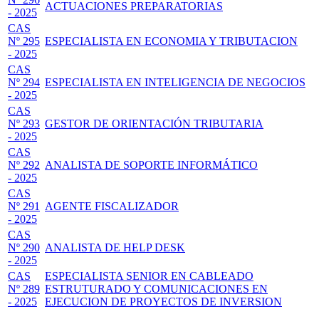
ACTUACIONES PREPARATORIAS
- 2025
CAS
Nº 295
ESPECIALISTA EN ECONOMIA Y TRIBUTACION
- 2025
CAS
Nº 294
ESPECIALISTA EN INTELIGENCIA DE NEGOCIOS
- 2025
CAS
Nº 293
GESTOR DE ORIENTACIÓN TRIBUTARIA
- 2025
CAS
Nº 292
ANALISTA DE SOPORTE INFORMÁTICO
- 2025
CAS
Nº 291
AGENTE FISCALIZADOR
- 2025
CAS
Nº 290
ANALISTA DE HELP DESK
- 2025
CAS
ESPECIALISTA SENIOR EN CABLEADO
Nº 289
ESTRUTURADO Y COMUNICACIONES EN
- 2025
EJECUCION DE PROYECTOS DE INVERSION