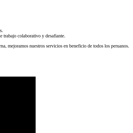
s.
 trabajo colaborativo y desafiante.
erna, mejoramos nuestros servicios en beneficio de todos los peruanos.