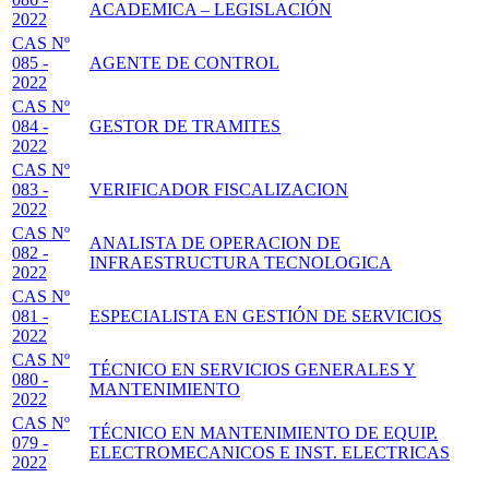
ACADEMICA – LEGISLACIÓN
2022
CAS Nº
085 -
AGENTE DE CONTROL
2022
CAS Nº
084 -
GESTOR DE TRAMITES
2022
CAS Nº
083 -
VERIFICADOR FISCALIZACION
2022
CAS Nº
ANALISTA DE OPERACION DE
082 -
INFRAESTRUCTURA TECNOLOGICA
2022
CAS Nº
081 -
ESPECIALISTA EN GESTIÓN DE SERVICIOS
2022
CAS Nº
TÉCNICO EN SERVICIOS GENERALES Y
080 -
MANTENIMIENTO
2022
CAS Nº
TÉCNICO EN MANTENIMIENTO DE EQUIP.
079 -
ELECTROMECANICOS E INST. ELECTRICAS
2022