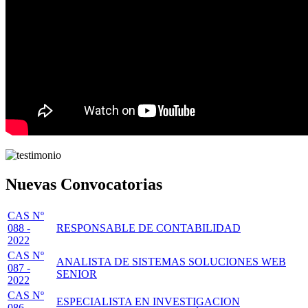
Nuevas Convocatorias
CAS Nº
088 -
RESPONSABLE DE CONTABILIDAD
2022
CAS Nº
ANALISTA DE SISTEMAS SOLUCIONES WEB
087 -
SENIOR
2022
CAS Nº
ESPECIALISTA EN INVESTIGACION
086 -