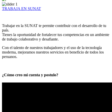
TRABAJA EN SUNAT
Trabajar en la SUNAT te permite contribuir con el desarrollo de tu
país.
Tienes la oportunidad de fortalecer tus competencias en un ambiente
de trabajo colaborativo y desafiante.
Con el talento de nuestros trabajadores y el uso de la tecnología
moderna, mejoramos nuestros servicios en beneficio de todos los
peruanos.
¿Cómo creo mi cuenta y postulo?