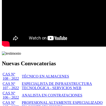
Nuevas Convocatorias
CAS Nº
TÉCNICO EN ALMACENES
108 - 2022
CAS Nº
ESPECIALISTA DE INFRAESTRUCTURA
107 - 2022
TECNOLÓGICA - SERVICIOS WEB
CAS Nº
ANALISTA EN CONTRATACIONES
106 - 2022
CAS Nº
PROFESIONAL ALTAMENTE ESPECIALIZADO