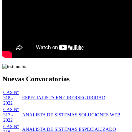
Nuevas Convocatorias
CAS Nº
318 -
ESPECIALISTA EN CIBERSEGURIDAD
2022
CAS Nº
317 -
ANALISTA DE SISTEMAS SOLUCIONES WEB
2022
CAS Nº
ANALISTA DE SISTEMAS ESPECIALIZADO
316 -