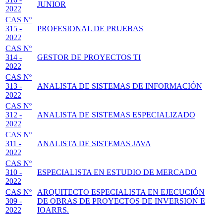
JUNIOR
2022
CAS Nº
315 -
PROFESIONAL DE PRUEBAS
2022
CAS Nº
314 -
GESTOR DE PROYECTOS TI
2022
CAS Nº
313 -
ANALISTA DE SISTEMAS DE INFORMACIÓN
2022
CAS Nº
312 -
ANALISTA DE SISTEMAS ESPECIALIZADO
2022
CAS Nº
311 -
ANALISTA DE SISTEMAS JAVA
2022
CAS Nº
310 -
ESPECIALISTA EN ESTUDIO DE MERCADO
2022
CAS Nº
ARQUITECTO ESPECIALISTA EN EJECUCIÓN
309 -
DE OBRAS DE PROYECTOS DE INVERSION E
2022
IOARRS.