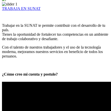
TRABAJA EN SUNAT
Trabajar en la SUNAT te permite contribuir con el desarrollo de tu
país.
Tienes la oportunidad de fortalecer tus competencias en un ambiente
de trabajo colaborativo y desafiante.
Con el talento de nuestros trabajadores y el uso de la tecnología
moderna, mejoramos nuestros servicios en beneficio de todos los
peruanos.
¿Cómo creo mi cuenta y postulo?