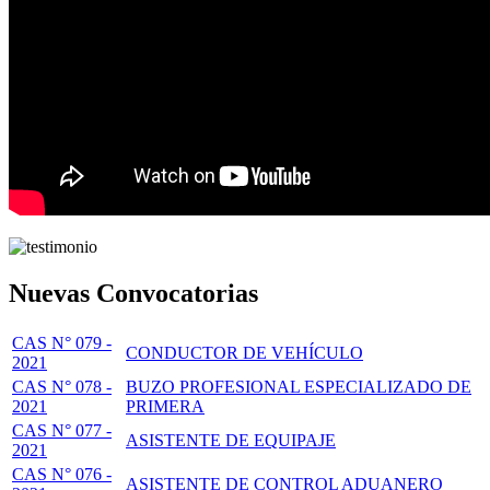
Nuevas Convocatorias
CAS N° 079 -
CONDUCTOR DE VEHÍCULO
2021
CAS N° 078 -
BUZO PROFESIONAL ESPECIALIZADO DE
2021
PRIMERA
CAS N° 077 -
ASISTENTE DE EQUIPAJE
2021
CAS N° 076 -
ASISTENTE DE CONTROL ADUANERO