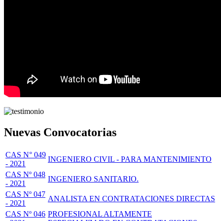
Nuevas Convocatorias
CAS N° 049
INGENIERO CIVIL - PARA MANTENIMIENTO
- 2021
CAS Nº 048
INGENIERO SANITARIO.
- 2021
CAS Nº 047
ANALISTA EN CONTRATACIONES DIRECTAS
- 2021
CAS Nº 046
PROFESIONAL ALTAMENTE