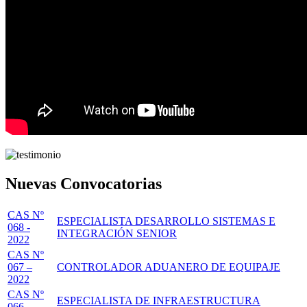
Nuevas Convocatorias
CAS Nº
ESPECIALISTA DESARROLLO SISTEMAS E
068 -
INTEGRACIÓN SENIOR
2022
CAS Nº
067 –
CONTROLADOR ADUANERO DE EQUIPAJE
2022
CAS Nº
ESPECIALISTA DE INFRAESTRUCTURA
066 –