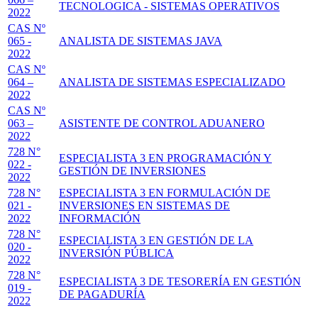
TECNOLOGICA - SISTEMAS OPERATIVOS
2022
CAS Nº
065 -
ANALISTA DE SISTEMAS JAVA
2022
CAS Nº
064 –
ANALISTA DE SISTEMAS ESPECIALIZADO
2022
CAS Nº
063 –
ASISTENTE DE CONTROL ADUANERO
2022
728 N°
ESPECIALISTA 3 EN PROGRAMACIÓN Y
022 -
GESTIÓN DE INVERSIONES
2022
728 N°
ESPECIALISTA 3 EN FORMULACIÓN DE
021 -
INVERSIONES EN SISTEMAS DE
2022
INFORMACIÓN
728 N°
ESPECIALISTA 3 EN GESTIÓN DE LA
020 -
INVERSIÓN PÚBLICA
2022
728 N°
ESPECIALISTA 3 DE TESORERÍA EN GESTIÓN
019 -
DE PAGADURÍA
2022