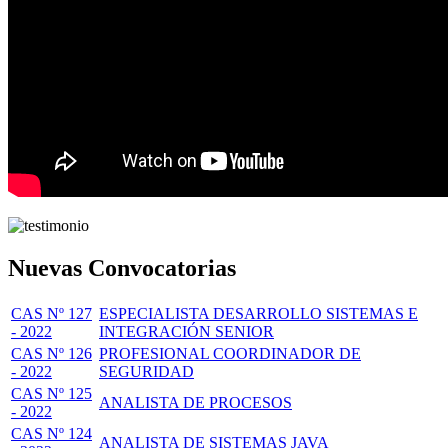
Nuevas Convocatorias
CAS Nº 127
ESPECIALISTA DESARROLLO SISTEMAS E
- 2022
INTEGRACIÓN SENIOR
CAS Nº 126
PROFESIONAL COORDINADOR DE
- 2022
SEGURIDAD
CAS Nº 125
ANALISTA DE PROCESOS
- 2022
CAS Nº 124
ANALISTA DE SISTEMAS JAVA