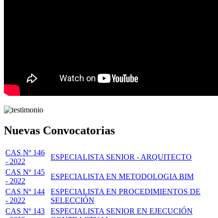
Nuevas Convocatorias
CAS Nº 146
ESPECIALISTA SENIOR - ARQUITECTO
- 2022
CAS Nº 145
ESPECIALISTA EN METODOLOGIA BIM
- 2022
CAS Nº 144
ESPECIALISTA EN PROCEDIMIENTOS DE
- 2022
SELECCIÓN
CAS Nº 143
ESPECIALISTA SENIOR EN EJECUCIÓN