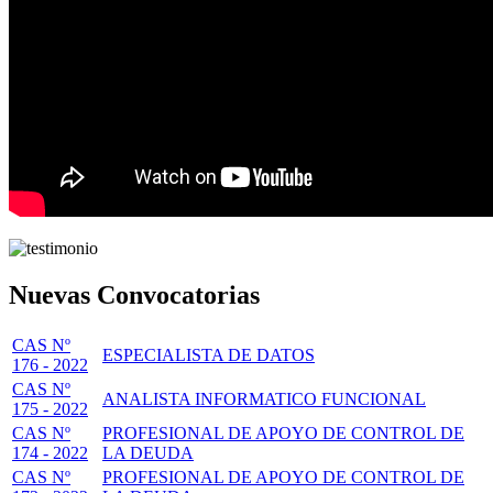
Nuevas Convocatorias
CAS Nº
ESPECIALISTA DE DATOS
176 - 2022
CAS Nº
ANALISTA INFORMATICO FUNCIONAL
175 - 2022
CAS Nº
PROFESIONAL DE APOYO DE CONTROL DE
174 - 2022
LA DEUDA
CAS Nº
PROFESIONAL DE APOYO DE CONTROL DE