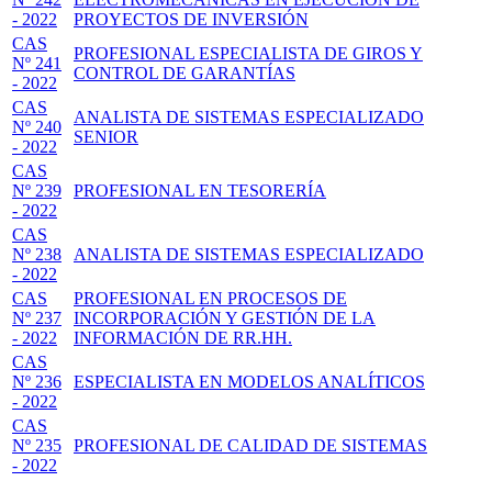
- 2022
PROYECTOS DE INVERSIÓN
CAS
PROFESIONAL ESPECIALISTA DE GIROS Y
Nº 241
CONTROL DE GARANTÍAS
- 2022
CAS
ANALISTA DE SISTEMAS ESPECIALIZADO
Nº 240
SENIOR
- 2022
CAS
Nº 239
PROFESIONAL EN TESORERÍA
- 2022
CAS
Nº 238
ANALISTA DE SISTEMAS ESPECIALIZADO
- 2022
CAS
PROFESIONAL EN PROCESOS DE
Nº 237
INCORPORACIÓN Y GESTIÓN DE LA
- 2022
INFORMACIÓN DE RR.HH.
CAS
Nº 236
ESPECIALISTA EN MODELOS ANALÍTICOS
- 2022
CAS
Nº 235
PROFESIONAL DE CALIDAD DE SISTEMAS
- 2022