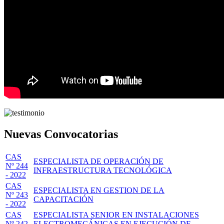
Nuevas Convocatorias
CAS
ESPECIALISTA DE OPERACIÓN DE
Nº 244
INFRAESTRUCTURA TECNOLÓGICA
- 2022
CAS
ESPECIALISTA EN GESTION DE LA
Nº 243
CAPACITACIÓN
- 2022
CAS
ESPECIALISTA SENIOR EN INSTALACIONES
Nº 242
ELECTROMECÁNICAS EN EJECUCIÓN DE