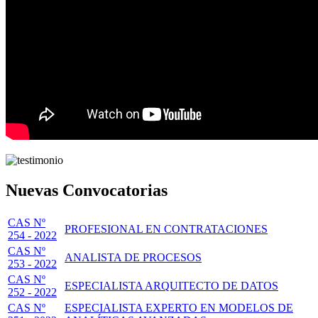
Nuevas Convocatorias
CAS Nº
PROFESIONAL EN CONTRATACIONES
254 - 2022
CAS Nº
ANALISTA DE PROCESOS
253 - 2022
CAS Nº
ESPECIALISTA ARQUITECTO DE DATOS
252 - 2022
CAS Nº
ESPECIALISTA EXPERTO EN MODELOS DE