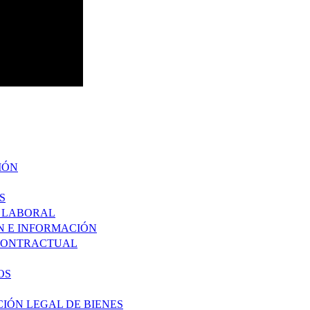
IÓN
S
O LABORAL
ÓN E INFORMACIÓN
 CONTRACTUAL
OS
CIÓN LEGAL DE BIENES