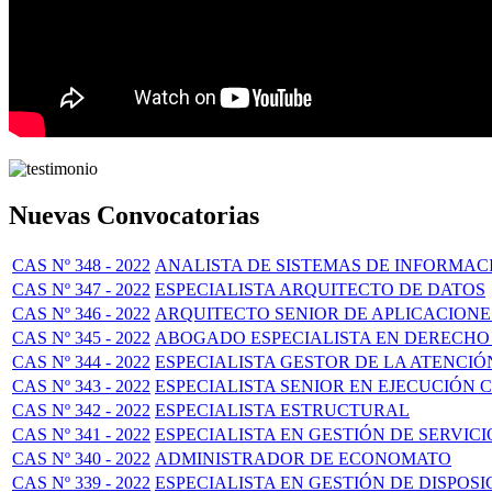
Nuevas Convocatorias
CAS Nº 348 - 2022
ANALISTA DE SISTEMAS DE INFORMAC
CAS Nº 347 - 2022
ESPECIALISTA ARQUITECTO DE DATOS
CAS Nº 346 - 2022
ARQUITECTO SENIOR DE APLICACIONE
CAS Nº 345 - 2022
ABOGADO ESPECIALISTA EN DERECH
CAS Nº 344 - 2022
ESPECIALISTA GESTOR DE LA ATENCI
CAS Nº 343 - 2022
ESPECIALISTA SENIOR EN EJECUCIÓN
CAS Nº 342 - 2022
ESPECIALISTA ESTRUCTURAL
CAS Nº 341 - 2022
ESPECIALISTA EN GESTIÓN DE SERVICI
CAS Nº 340 - 2022
ADMINISTRADOR DE ECONOMATO
CAS Nº 339 - 2022
ESPECIALISTA EN GESTIÓN DE DISPOSI