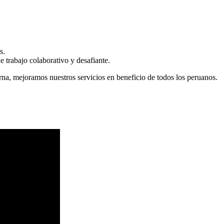
s.
 trabajo colaborativo y desafiante.
erna, mejoramos nuestros servicios en beneficio de todos los peruanos.