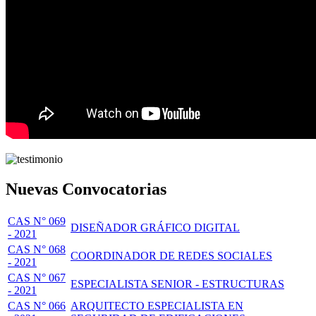
Nuevas Convocatorias
CAS N° 069
DISEÑADOR GRÁFICO DIGITAL
- 2021
CAS N° 068
COORDINADOR DE REDES SOCIALES
- 2021
CAS N° 067
ESPECIALISTA SENIOR - ESTRUCTURAS
- 2021
CAS N° 066
ARQUITECTO ESPECIALISTA EN