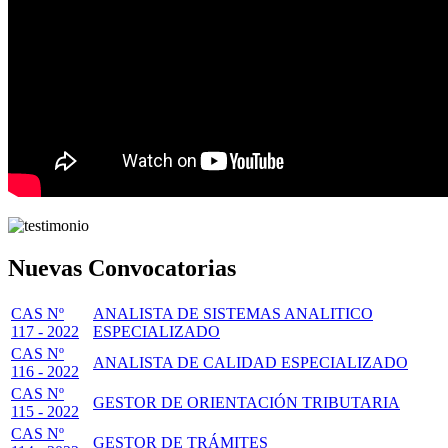
Nuevas Convocatorias
CAS Nº
ANALISTA DE SISTEMAS ANALITICO
117 - 2022
ESPECIALIZADO
CAS Nº
ANALISTA DE CALIDAD ESPECIALIZADO
116 - 2022
CAS Nº
GESTOR DE ORIENTACIÓN TRIBUTARIA
115 - 2022
CAS Nº
GESTOR DE TRÁMITES