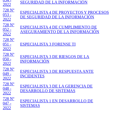
SEGURIDAD DE LA INFORMACIÓN
2022
728 Nº
ESPECIALISTA 4 DE PROYECTOS Y PROCESOS
053 -
DE SEGURIDAD DE LA INFORMACIÓN
2022
728 Nº
ESPECIALISTA 4 DE CUMPLIMIENTO DE
052 -
ASEGURAMIENTO DE LA INFORMACIÓN
2022
728 Nº
051 -
ESPECIALISTA 3 FORENSE TI
2022
728 Nº
ESPECIALISTA 3 DE RIESGOS DE LA
050 -
INFORMACIÓN
2022
728 Nº
ESPECIALISTA 3 DE RESPUESTA ANTE
049 -
INCIDENTES
2022
728 Nº
ESPECIALISTA 3 DE LA GERENCIA DE
048 -
DESARROLLO DE SISTEMAS
2022
728 Nº
ESPECIALISTA 1 EN DESARROLLO DE
047 -
SISTEMAS
2022