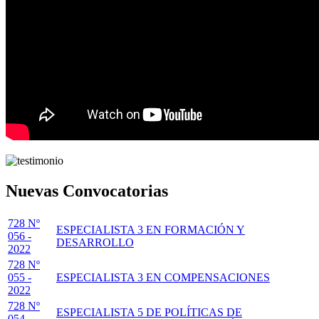
Nuevas Convocatorias
728 Nº
ESPECIALISTA 3 EN FORMACIÓN Y
056 -
DESARROLLO
2022
728 Nº
055 -
ESPECIALISTA 3 EN COMPENSACIONES
2022
728 Nº
ESPECIALISTA 5 DE POLÍTICAS DE
054 -