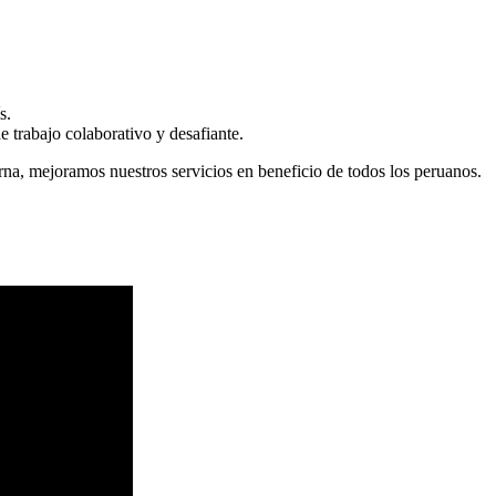
s.
 trabajo colaborativo y desafiante.
erna, mejoramos nuestros servicios en beneficio de todos los peruanos.