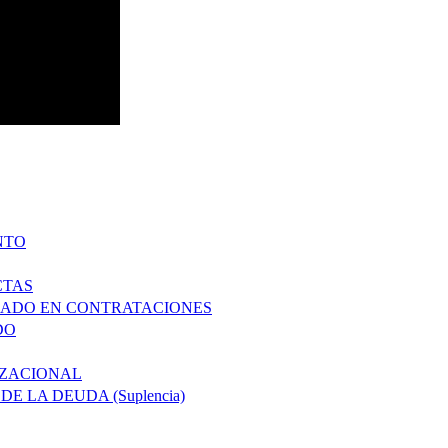
NTO
CTAS
ZADO EN CONTRATACIONES
DO
IZACIONAL
 LA DEUDA (Suplencia)