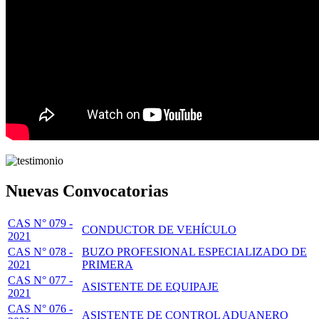
Nuevas Convocatorias
CAS N° 079 -
CONDUCTOR DE VEHÍCULO
2021
CAS N° 078 -
BUZO PROFESIONAL ESPECIALIZADO DE
2021
PRIMERA
CAS N° 077 -
ASISTENTE DE EQUIPAJE
2021
CAS N° 076 -
ASISTENTE DE CONTROL ADUANERO