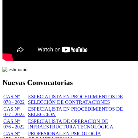
Nuevas Convocatorias
CAS Nº
ESPECIALISTA EN PROCEDIMIENTOS DE
078 - 2022
SELECCIÓN DE CONTRATACIONES
CAS Nº
ESPECIALISTA EN PROCEDIMIENTOS DE
077 - 2022
SELECCIÓN
CAS Nº
ESPECIALISTA DE OPERACION DE
076 - 2022
INFRAESTRUCTURA TECNOLÓGICA
CAS Nº
PROFESIONAL EN PSICOLOGÍA