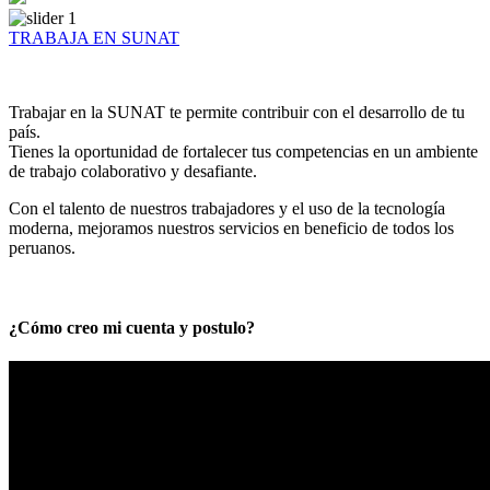
TRABAJA EN SUNAT
Trabajar en la SUNAT te permite contribuir con el desarrollo de tu
país.
Tienes la oportunidad de fortalecer tus competencias en un ambiente
de trabajo colaborativo y desafiante.
Con el talento de nuestros trabajadores y el uso de la tecnología
moderna, mejoramos nuestros servicios en beneficio de todos los
peruanos.
¿Cómo creo mi cuenta y postulo?