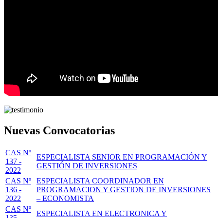
Nuevas Convocatorias
CAS Nº
ESPECIALISTA SENIOR EN PROGRAMACIÓN Y
137 -
GESTIÓN DE INVERSIONES
2022
CAS Nº
ESPECIALISTA COORDINADOR EN
136 -
PROGRAMACION Y GESTION DE INVERSIONES
2022
– ECONOMISTA
CAS Nº
ESPECIALISTA EN ELECTRONICA Y
135 -