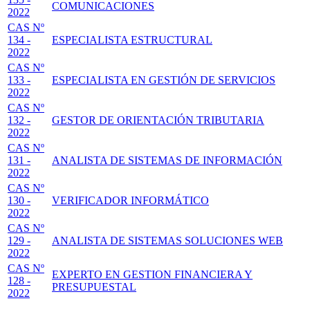
COMUNICACIONES
2022
CAS Nº
134 -
ESPECIALISTA ESTRUCTURAL
2022
CAS Nº
133 -
ESPECIALISTA EN GESTIÓN DE SERVICIOS
2022
CAS Nº
132 -
GESTOR DE ORIENTACIÓN TRIBUTARIA
2022
CAS Nº
131 -
ANALISTA DE SISTEMAS DE INFORMACIÓN
2022
CAS Nº
130 -
VERIFICADOR INFORMÁTICO
2022
CAS Nº
129 -
ANALISTA DE SISTEMAS SOLUCIONES WEB
2022
CAS Nº
EXPERTO EN GESTION FINANCIERA Y
128 -
PRESUPUESTAL
2022