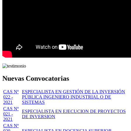
Nuevas Convocatorias
CAS Nº
ESPECIALISTA EN GESTIÓN DE LA INVERSIÓN
022 -
PÚBLICA INGENIERO INDUSTRIAL O DE
2021
SISTEMAS
CAS Nº
ESPECIALISTA EN EJECUCION DE PROYECTOS
021 -
DE INVERSION
2021
CAS Nº
020 -
ESPECIALISTA EN DOCENCIA SUPERIOR