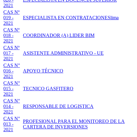
2021
CAS Nº
019 -
ESPECIALISTA EN CONTRATACIONESlima
2021
CAS Nº
018 -
COORDINADOR (A) LIDER BIM
2021
CAS Nº
017 -
ASISTENTE ADMINISTRATIVO - UE
2021
CAS N°
016 -
APOYO TÉCNICO
2021
CAS N°
015 -
TECNICO GASFITERO
2021
CAS N°
014 -
RESPONSABLE DE LOGISTICA
2021
CAS N°
PROFESIONAL PARA EL MONITOREO DE LA
013 -
CARTERA DE INVERSIONES
2021