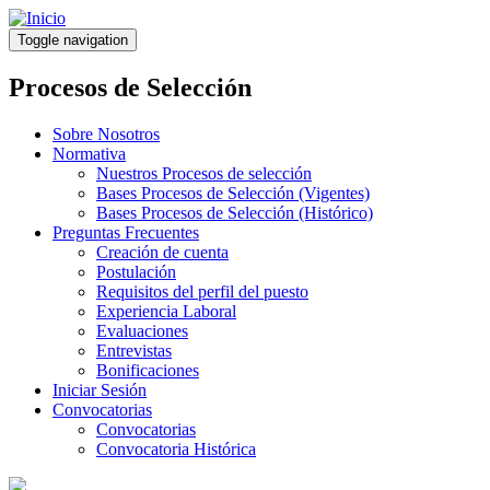
Pasar
al
Toggle navigation
contenido
principal
Procesos de Selección
Sobre Nosotros
Normativa
Nuestros Procesos de selección
Bases Procesos de Selección (Vigentes)
Bases Procesos de Selección (Histórico)
Preguntas Frecuentes
Creación de cuenta
Postulación
Requisitos del perfil del puesto
Experiencia Laboral
Evaluaciones
Entrevistas
Bonificaciones
Iniciar Sesión
Convocatorias
Convocatorias
Convocatoria Histórica