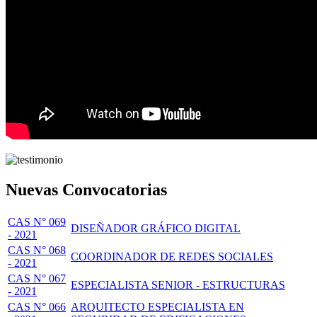
Nuevas Convocatorias
CAS N° 069
DISEÑADOR GRÁFICO DIGITAL
- 2021
CAS N° 068
COORDINADOR DE REDES SOCIALES
- 2021
CAS N° 067
ESPECIALISTA SENIOR - ESTRUCTURAS
- 2021
CAS N° 066
ARQUITECTO ESPECIALISTA EN