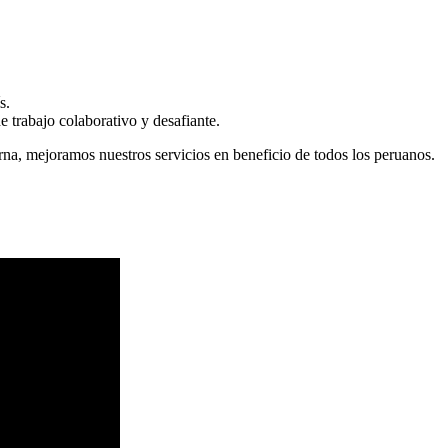
s.
 trabajo colaborativo y desafiante.
erna, mejoramos nuestros servicios en beneficio de todos los peruanos.