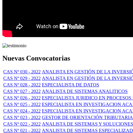
Nuevas Convocatorias
CAS Nº 030 - 2022
ANALISTA EN GESTIÓN DE LA INVERSI
CAS Nº 029 - 2022
ANALISTA EN GESTIÓN DE LA INVERSIÓ
CAS Nº 028 - 2022
ESPECIALISTA DE DATOS
CAS Nº 027 - 2022
ANALISTA DE SISTEMAS ANALITICOS
CAS Nº 026 - 2022
ESPECIALISTA JURIDICO EN PROCESOS
CAS Nº 025 - 2022
ESPECIALISTA EN INVESTIGACION ACA
CAS Nº 024 - 2022
ESPECIALISTA EN INVESTIGACION AC
CAS Nº 023 - 2022
GESTOR DE ORIENTACIÓN TRIBUTARIA
CAS Nº 022 - 2022
ANALISTA DE SISTEMAS Y SOLUCIONE
CAS Nº 021 - 2022
ANALISTA DE SISTEMAS ESPECIALIZA