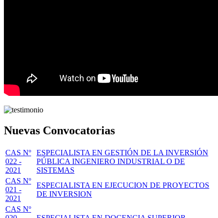
Nuevas Convocatorias
CAS Nº
ESPECIALISTA EN GESTIÓN DE LA INVERSIÓN
022 -
PÚBLICA INGENIERO INDUSTRIAL O DE
2021
SISTEMAS
CAS Nº
ESPECIALISTA EN EJECUCION DE PROYECTOS
021 -
DE INVERSION
2021
CAS Nº
020 -
ESPECIALISTA EN DOCENCIA SUPERIOR