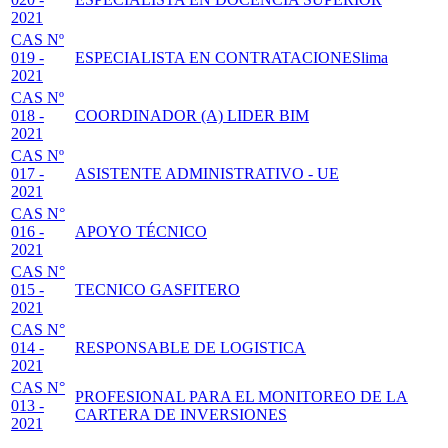
2021
CAS Nº
019 -
ESPECIALISTA EN CONTRATACIONESlima
2021
CAS Nº
018 -
COORDINADOR (A) LIDER BIM
2021
CAS Nº
017 -
ASISTENTE ADMINISTRATIVO - UE
2021
CAS N°
016 -
APOYO TÉCNICO
2021
CAS N°
015 -
TECNICO GASFITERO
2021
CAS N°
014 -
RESPONSABLE DE LOGISTICA
2021
CAS N°
PROFESIONAL PARA EL MONITOREO DE LA
013 -
CARTERA DE INVERSIONES
2021