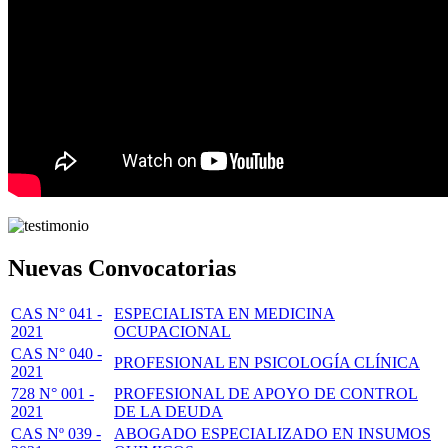
Nuevas Convocatorias
CAS N° 041 -
ESPECIALISTA EN MEDICINA
2021
OCUPACIONAL
CAS N° 040 -
PROFESIONAL EN PSICOLOGÍA CLÍNICA
2021
728 N° 001 -
PROFESIONAL DE APOYO DE CONTROL
2021
DE LA DEUDA
CAS Nº 039 -
ABOGADO ESPECIALIZADO EN INSUMOS