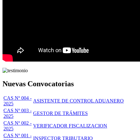
Nuevas Convocatorias
CAS Nº 004 -
ASISTENTE DE CONTROL ADUANERO
2025
CAS Nº 003 -
GESTOR DE TRÁMITES
2025
CAS Nº 002 -
VERIFICADOR FISCALIZACION
2025
CAS Nº 001 -
INSPECTOR TRIBUTARIO