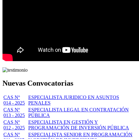
Nuevas Convocatorias
CAS Nº
ESPECIALISTA JURIDICO EN ASUNTOS
014 - 2025
PENALES
CAS Nº
ESPECIALISTA LEGAL EN CONTRATACIÓN
013 - 2025
PÚBLICA
CAS Nº
ESPECIALISTA EN GESTIÓN Y
012 - 2025
PROGRAMACIÓN DE INVERSIÓN PÚBLICA
CAS Nº
ESPECIALISTA SENIOR EN PROGRAMACIÓN