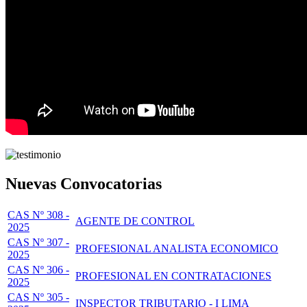
Nuevas Convocatorias
CAS Nº 308 -
AGENTE DE CONTROL
2025
CAS Nº 307 -
PROFESIONAL ANALISTA ECONOMICO
2025
CAS Nº 306 -
PROFESIONAL EN CONTRATACIONES
2025
CAS Nº 305 -
INSPECTOR TRIBUTARIO - I LIMA