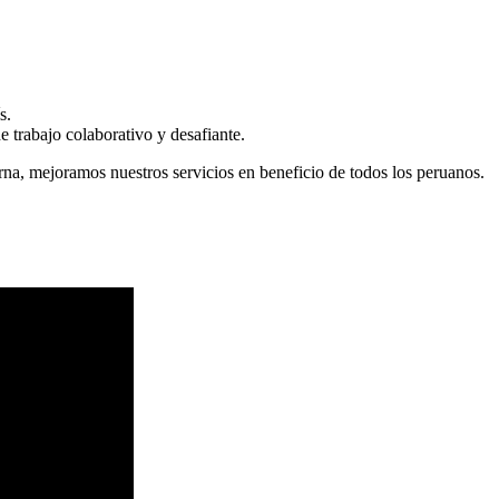
s.
 trabajo colaborativo y desafiante.
erna, mejoramos nuestros servicios en beneficio de todos los peruanos.