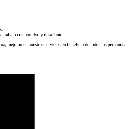
s.
 trabajo colaborativo y desafiante.
erna, mejoramos nuestros servicios en beneficio de todos los peruanos.