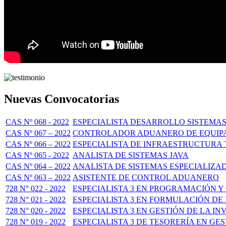
Nuevas Convocatorias
CAS Nº 068 - 2022
ESPECIALISTA DESARROLLO SISTEMAS
CAS Nº 067 – 2022
CONTROLADOR ADUANERO DE EQUIP
CAS Nº 066 – 2022
ESPECIALISTA DE INFRAESTRUCTURA 
CAS Nº 065 - 2022
ANALISTA DE SISTEMAS JAVA
CAS Nº 064 – 2022
ANALISTA DE SISTEMAS ESPECIALIZA
CAS Nº 063 – 2022
ASISTENTE DE CONTROL ADUANERO
728 N° 022 - 2022
ESPECIALISTA 3 EN PROGRAMACIÓN Y
728 N° 021 - 2022
ESPECIALISTA 3 EN FORMULACIÓN DE
728 N° 020 - 2022
ESPECIALISTA 3 EN GESTIÓN DE LA I
728 N° 019 - 2022
ESPECIALISTA 3 DE TESORERÍA EN GE