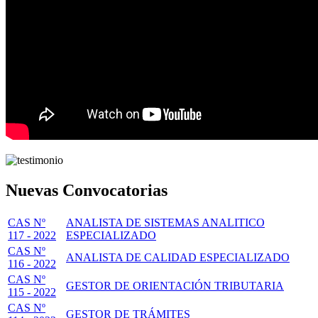
Nuevas Convocatorias
CAS Nº
ANALISTA DE SISTEMAS ANALITICO
117 - 2022
ESPECIALIZADO
CAS Nº
ANALISTA DE CALIDAD ESPECIALIZADO
116 - 2022
CAS Nº
GESTOR DE ORIENTACIÓN TRIBUTARIA
115 - 2022
CAS Nº
GESTOR DE TRÁMITES