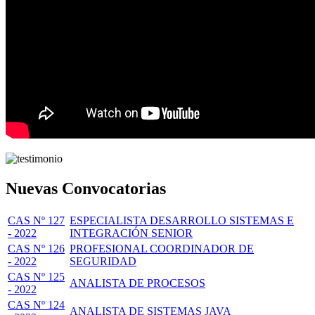
Nuevas Convocatorias
CAS Nº 127
ESPECIALISTA DESARROLLO SISTEMAS E
- 2022
INTEGRACIÓN SENIOR
CAS Nº 126
PROFESIONAL COORDINADOR DE
- 2022
SEGURIDAD
CAS Nº 125
ANALISTA DE PROCESOS
- 2022
CAS Nº 124
ANALISTA DE SISTEMAS JAVA