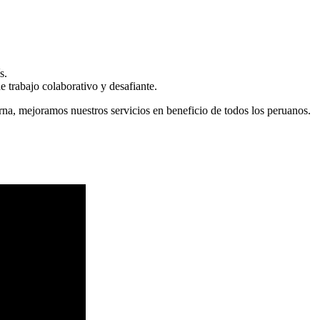
s.
 trabajo colaborativo y desafiante.
erna, mejoramos nuestros servicios en beneficio de todos los peruanos.