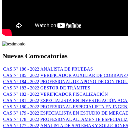
Nuevas Convocatorias
CAS Nº 186 - 2022
ANALISTA DE PRUEBAS
CAS Nº 185 - 2022
VERIFICADOR AUXILIAR DE COBRANZA 
CAS Nº 184 - 2022
PROFESIONAL DE APOYO DE CONTROL
CAS Nº 183 - 2022
GESTOR DE TRÁMITES
CAS Nº 182 - 2022
VERIFICADOR FISCALIZACIÓN
CAS Nº 181 - 2022
ESPECIALISTA EN INVESTIGACIÓN ACA
CAS Nº 180 - 2022
PROFESIONAL ESPECIALISTA EN INGENI
CAS Nº 179 - 2022
ESPECIALISTA EN ESTUDIO DE MERCA
CAS Nº 178 - 2022
PROFESIONAL ALTAMENTE ESPECIALI
CAS Nº 177 - 2022
ANALISTA DE SISTEMAS Y SOLUCIONES