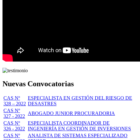
Nuevas Convocatorias
CAS Nº
ESPECIALISTA EN GESTIÓN DEL RIESGO DE
328 – 2022
DESASTRES
CAS Nº
ABOGADO JUNIOR PROCURADORIA
327 - 2022
CAS Nº
ESPECIALISTA COORDINADOR DE
326 - 2022
INGENIERÍA EN GESTIÓN DE INVERSIONES
CAS Nº
ANALISTA DE SISTEMAS ESPECIALIZADO