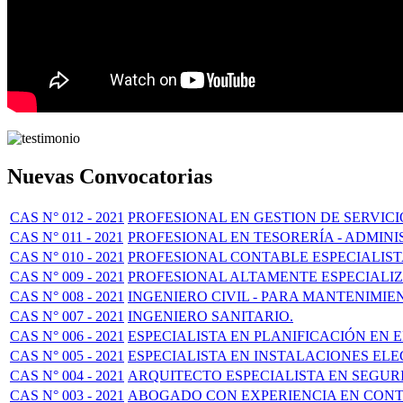
Nuevas Convocatorias
CAS N° 012 - 2021
PROFESIONAL EN GESTION DE SERVIC
CAS N° 011 - 2021
PROFESIONAL EN TESORERÍA - ADMIN
CAS N° 010 - 2021
PROFESIONAL CONTABLE ESPECIALISTA
CAS N° 009 - 2021
PROFESIONAL ALTAMENTE ESPECIALI
CAS N° 008 - 2021
INGENIERO CIVIL - PARA MANTENIMIE
CAS N° 007 - 2021
INGENIERO SANITARIO.
CAS N° 006 - 2021
ESPECIALISTA EN PLANIFICACIÓN EN
CAS N° 005 - 2021
ESPECIALISTA EN INSTALACIONES EL
CAS N° 004 - 2021
ARQUITECTO ESPECIALISTA EN SEGUR
CAS N° 003 - 2021
ABOGADO CON EXPERIENCIA EN CONT