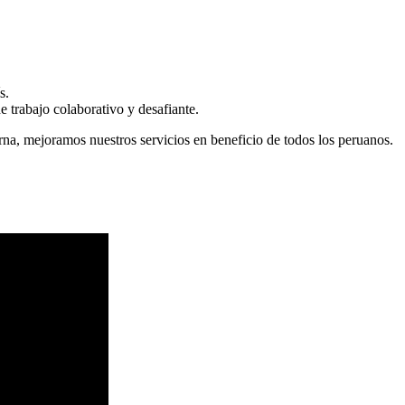
s.
 trabajo colaborativo y desafiante.
erna, mejoramos nuestros servicios en beneficio de todos los peruanos.