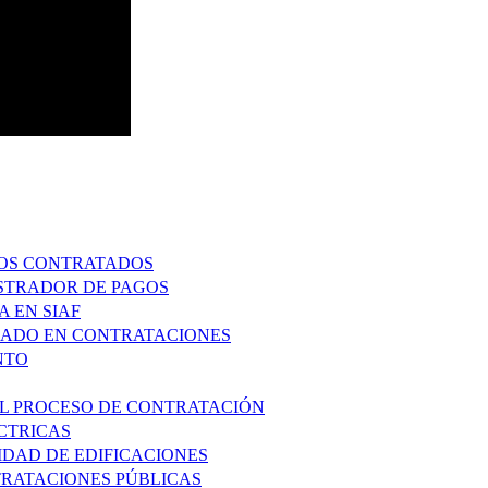
IOS CONTRATADOS
ISTRADOR DE PAGOS
 EN SIAF
ZADO EN CONTRATACIONES
NTO
 EL PROCESO DE CONTRATACIÓN
ECTRICAS
IDAD DE EDIFICACIONES
RATACIONES PÚBLICAS