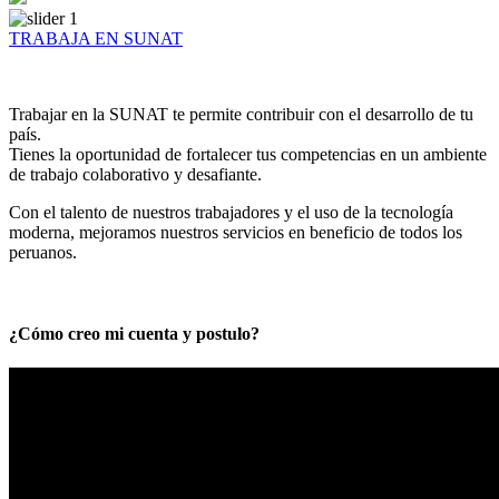
TRABAJA EN SUNAT
Trabajar en la SUNAT te permite contribuir con el desarrollo de tu
país.
Tienes la oportunidad de fortalecer tus competencias en un ambiente
de trabajo colaborativo y desafiante.
Con el talento de nuestros trabajadores y el uso de la tecnología
moderna, mejoramos nuestros servicios en beneficio de todos los
peruanos.
¿Cómo creo mi cuenta y postulo?