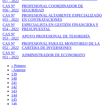
057 - 2022
CAS Nº
PROFESIONAL COORDINADOR DE
056 - 2022
SEGURIDAD
CAS Nº
PROFESIONAL ALTAMENTE ESPECIALIZADO
055 - 2022
EN CONTRATACIONES
CAS Nº
ESPECIALISTA EN GESTIÓN FINANCIERA Y
054 - 2022
PRESUPUESTAL
CAS Nº
APOYO PROFESIONAL DE TESORERÍA
053 - 2022
CAS Nº
PROFESIONAL PARA EL MONITOREO DE LA
052 - 2022
CARTERA DE INVERSIONES
CAS Nº
ADMINISTRADOR DE ECONOMATO
051 - 2022
Primera
« Primero
página
Página
‹ Anterior
Paginación
anterior
Page
139
Page
140
Page
141
Page
142
Página
143
actual
Page
144
Page
145
Page
146