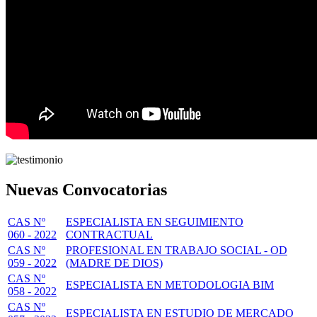
Nuevas Convocatorias
CAS Nº
ESPECIALISTA EN SEGUIMIENTO
060 - 2022
CONTRACTUAL
CAS Nº
PROFESIONAL EN TRABAJO SOCIAL - OD
059 - 2022
(MADRE DE DIOS)
CAS Nº
ESPECIALISTA EN METODOLOGIA BIM
058 - 2022
CAS Nº
ESPECIALISTA EN ESTUDIO DE MERCADO