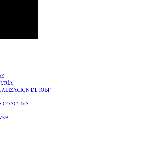
AS
DURÍA
CALIZACIÓN DE IQBF
A COACTIVA
WEB