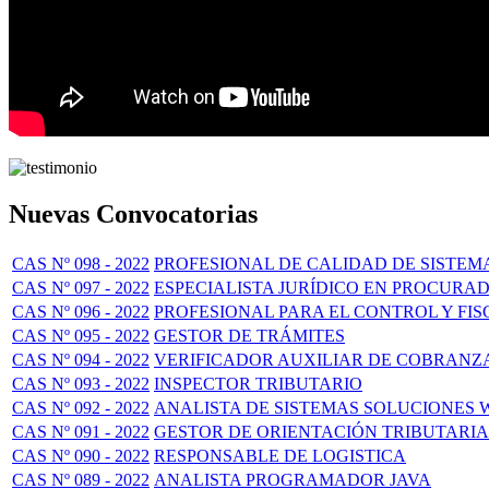
Nuevas Convocatorias
CAS Nº 098 - 2022
PROFESIONAL DE CALIDAD DE SISTEM
CAS Nº 097 - 2022
ESPECIALISTA JURÍDICO EN PROCURA
CAS Nº 096 - 2022
PROFESIONAL PARA EL CONTROL Y FIS
CAS Nº 095 - 2022
GESTOR DE TRÁMITES
CAS Nº 094 - 2022
VERIFICADOR AUXILIAR DE COBRANZ
CAS Nº 093 - 2022
INSPECTOR TRIBUTARIO
CAS Nº 092 - 2022
ANALISTA DE SISTEMAS SOLUCIONES 
CAS Nº 091 - 2022
GESTOR DE ORIENTACIÓN TRIBUTARIA
CAS Nº 090 - 2022
RESPONSABLE DE LOGISTICA
CAS Nº 089 - 2022
ANALISTA PROGRAMADOR JAVA