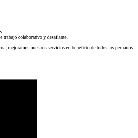
s.
 trabajo colaborativo y desafiante.
erna, mejoramos nuestros servicios en beneficio de todos los peruanos.