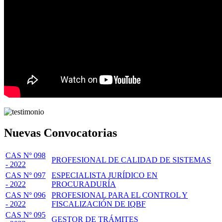
Nuevas Convocatorias
CAS Nº 098
PROFESIONAL DE CALIDAD DE SISTEMAS
- 2022
CAS Nº 097
ESPECIALISTA JURÍDICO EN
- 2022
PROCURADURÍA
CAS Nº 096
PROFESIONAL PARA EL CONTROL Y
- 2022
FISCALIZACIÓN DE IQBF
CAS Nº 095
GESTOR DE TRÁMITES