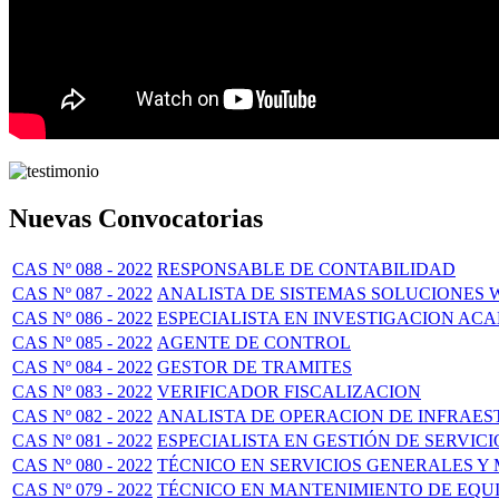
Nuevas Convocatorias
CAS Nº 088 - 2022
RESPONSABLE DE CONTABILIDAD
CAS Nº 087 - 2022
ANALISTA DE SISTEMAS SOLUCIONES 
CAS Nº 086 - 2022
ESPECIALISTA EN INVESTIGACION ACA
CAS Nº 085 - 2022
AGENTE DE CONTROL
CAS Nº 084 - 2022
GESTOR DE TRAMITES
CAS Nº 083 - 2022
VERIFICADOR FISCALIZACION
CAS Nº 082 - 2022
ANALISTA DE OPERACION DE INFRAE
CAS Nº 081 - 2022
ESPECIALISTA EN GESTIÓN DE SERVICI
CAS Nº 080 - 2022
TÉCNICO EN SERVICIOS GENERALES Y
CAS Nº 079 - 2022
TÉCNICO EN MANTENIMIENTO DE EQUI