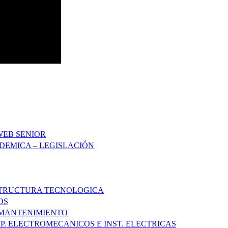
WEB SENIOR
DEMICA – LEGISLACIÓN
STRUCTURA TECNOLOGICA
OS
 MANTENIMIENTO
P. ELECTROMECANICOS E INST. ELECTRICAS