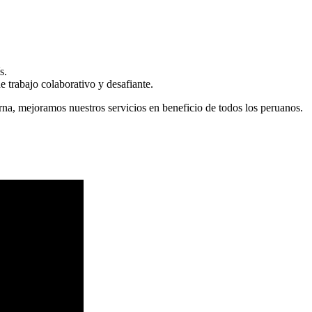
s.
 trabajo colaborativo y desafiante.
erna, mejoramos nuestros servicios en beneficio de todos los peruanos.