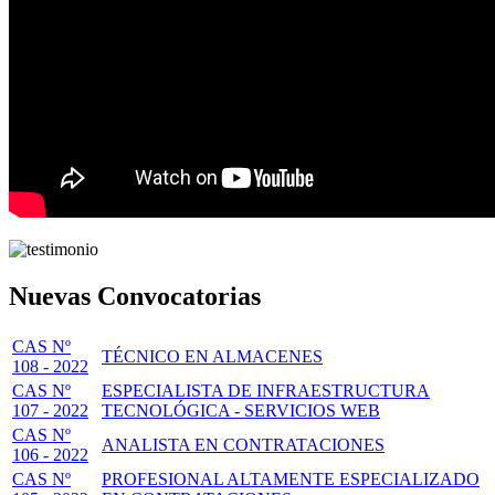
Nuevas Convocatorias
CAS Nº
TÉCNICO EN ALMACENES
108 - 2022
CAS Nº
ESPECIALISTA DE INFRAESTRUCTURA
107 - 2022
TECNOLÓGICA - SERVICIOS WEB
CAS Nº
ANALISTA EN CONTRATACIONES
106 - 2022
CAS Nº
PROFESIONAL ALTAMENTE ESPECIALIZADO