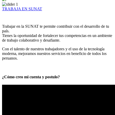
TRABAJA EN SUNAT
Trabajar en la SUNAT te permite contribuir con el desarrollo de tu
país.
Tienes la oportunidad de fortalecer tus competencias en un ambiente
de trabajo colaborativo y desafiante.
Con el talento de nuestros trabajadores y el uso de la tecnología
moderna, mejoramos nuestros servicios en beneficio de todos los
peruanos.
¿Cómo creo mi cuenta y postulo?