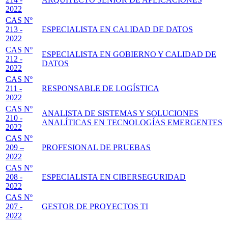
2022
CAS Nº
213 -
ESPECIALISTA EN CALIDAD DE DATOS
2022
CAS Nº
ESPECIALISTA EN GOBIERNO Y CALIDAD DE
212 -
DATOS
2022
CAS Nº
211 -
RESPONSABLE DE LOGÍSTICA
2022
CAS Nº
ANALISTA DE SISTEMAS Y SOLUCIONES
210 -
ANALÍTICAS EN TECNOLOGÍAS EMERGENTES
2022
CAS Nº
209 –
PROFESIONAL DE PRUEBAS
2022
CAS Nº
208 -
ESPECIALISTA EN CIBERSEGURIDAD
2022
CAS Nº
207 -
GESTOR DE PROYECTOS TI
2022