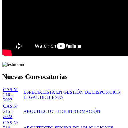
Nuevas Convocatorias
CAS Nº
ESPECIALISTA EN GESTIÓN DE DISPOSICIÓN
216 -
LEGAL DE BIENES
2022
CAS Nº
215 -
ARQUITECTO TI DE INFORMACIÓN
2022
CAS Nº
214 -
ARQUITECTO SENIOR DE APLICACIONES