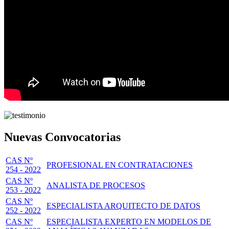
Nuevas Convocatorias
CAS Nº
PROFESIONAL EN CONTRATACIONES
254 - 2022
CAS Nº
ANALISTA DE PROCESOS
253 - 2022
CAS Nº
ESPECIALISTA ARQUITECTO DE DATOS
252 - 2022
CAS Nº
ESPECIALISTA EXPERTO EN MODELOS DE