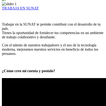
TRABAJA EN SUNAT
Trabajar en la SUNAT te permite contribuir con el desarrollo de tu
país.
Tienes la oportunidad de fortalecer tus competencias en un ambiente
de trabajo colaborativo y desafiante.
Con el talento de nuestros trabajadores y el uso de la tecnología
moderna, mejoramos nuestros servicios en beneficio de todos los
peruanos.
¿Cómo creo mi cuenta y postulo?